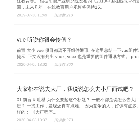
江教育等。 根据前瞻产业研究院发布的《2019中国在线教育
因，未来几年，在线教育用户规模将保持15...
2019-07-30 11:49
阅读数 210
vue 听说你很会传值？
前置 大小 vue 项目都离不开组件通讯, 在这里总结一下vue
提示: 下文没有列出 vuex, vuex 也是重要的组件通讯方式。 p
2020-04-05 18:02
阅读数 300
大家都在说去大厂，我说说怎么去小厂面试吧？
01 前言 & 吐槽 为什么要起这个标题？ 一般不都是说怎么去
进？ 一找工作，发现还真有点难。 因为竞争的人，好像有点多
样的： 《大厂程序...
2020-04-08 10:37
阅读数 373