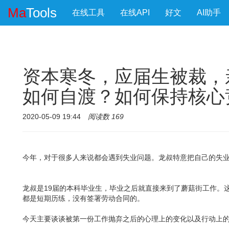
Ma
Tools
在线工具
在线API
好文
AI助手
资本寒冬，应届生被裁，
如何自渡？如何保持核心
2020-05-09 19:44
阅读数 169
今年，对于很多人来说都会遇到失业问题。龙叔特意把自己的失
龙叔是19届的本科毕业生，毕业之后就直接来到了蘑菇街工作。
都是短期历练，没有签署劳动合同的。
今天主要谈谈被第一份工作抛弃之后的心理上的变化以及行动上