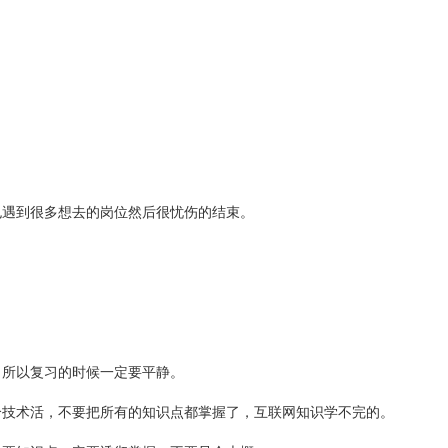
也遇到很多想去的岗位然后很忧伤的结束。
，所以复习的时候一定要平静。
个技术活，不要把所有的知识点都掌握了，互联网知识学不完的。