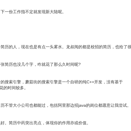
，下一份工作指不定就发现新大陆呢。
份简历的人，现在也是有点一头雾水。龙叔阅的都是校招的简历，也给了
张简历也没几个字，咋就花了那么久时间呢?
的搜索引擎，蘑菇街的搜索引擎是一个自研的纯C++开发，没有基于
项目上花的时间较多。
历不管大小公司也都能过，包括阿里那边招java的岗位都愿意让我尝试
越好。简历中药突出亮点，体现你的作用亦或价值。