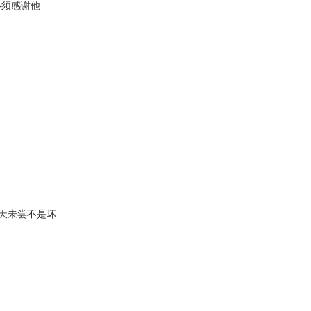
必须感谢他
天未尝不是坏