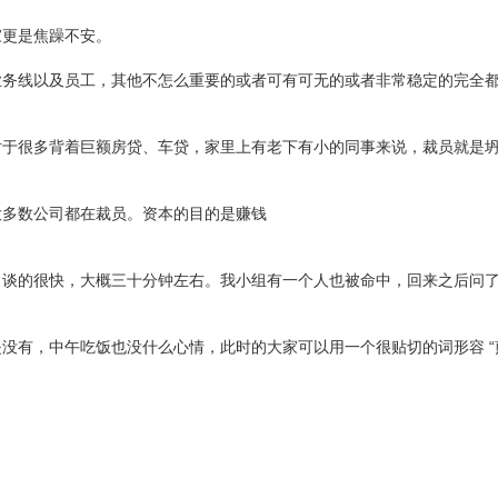
家更是焦躁不安。
业务线以及员工，其他不怎么重要的或者可有可无的或者非常稳定的完全
对于很多背着巨额房贷、车贷，家里上有老下有小的同事来说，裁员就是
大多数公司都在裁员。资本的目的是赚钱
，谈的很快，大概三十分钟左右。我小组有一个人也被命中，回来之后问
没有，中午吃饭也没什么心情，此时的大家可以用一个很贴切的词形容 “