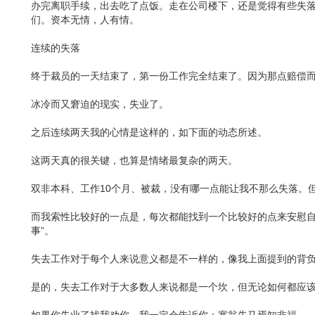
办完离职手续，出去吃了点饭。走在公司楼下，还是觉得有些失
们。资本无情，人有情。
连续的失落
终于裁员的一天结束了，第一份工作完全结束了。因为那点赔偿
冰冷而又窘迫的现实，失业了。
之后连续两天我的心情是这样的，如下面的动态所述。
这两天真的很关键，也算是情绪最复杂的两天。
双非本科、工作10个月、被裁，没有哪一点能让我不那么失落。
而我索性比较好的一点是，每次都能找到一个比较好的点来安慰自
事”。
失去工作对于每个人来说意义都是不一样的，像我上面提到的背
是的，失去工作对于大多数人来说都是一个坎，但无论如何都应