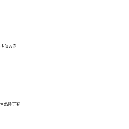
很多修改意
。当然除了有