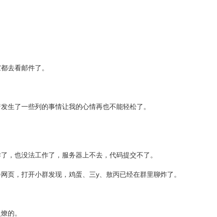
家都去看邮件了。
着发生了一些列的事情让我的心情再也不能轻松了。
作了，也没法工作了，服务器上不去，代码提交不了。
网页，打开小群发现，鸡蛋、三y、敖丙已经在群里聊炸了。
火燎的。