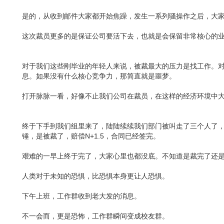
是的，从收到邮件大家都开始焦躁，发生一系列骚操作之后，大
这次裁员更多的是保证公司要活下去，也就是会保留非常核心的
对于我们这些刚毕业的年轻人来说，被裁最大的压力是找工作。
息。如果没有什么核心竞争力，那简直就是噩梦。
打开脉脉一看，好像不止我们公司在裁员，在这样的经济环境中
终于下手到我们组里来了，陆陆续续我们部门被叫走了三个人了
锤，是被裁了，赔偿N+1.5，合同已经签完。
艰难的一早上终于完了，大家心里也都没底。不知道是裁完了还是
人类对于未知的恐惧，比恐惧本身更让人恐惧。
下午上班，工作群收到老大发的消息。
不一会而，更是恐怖，工作群瞬间变成校友群。