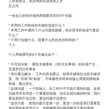
工作有想法，有思考的高潜质的人才
怎么写
一份走心的有价值的周报要回答好3个问题：
* 本周内工作取得的关键价值是什么？
* 本周工作中遇到了什么问题或困难，初步思考的改进方案是
什么？
* 下周计划做什么，需要什么样的支持和协助？
个人
个人周报撰写的5个关键点如下：
* 不写流水账： 聚焦关键要务（3件左右事项）的价值产出，
无需罗列日常事务
* 突出重点解决： 工作内容划重点，标明关键项目当前关键进
度，用 “列表”和“标签”，字体颜色等简单排版让周报层级错落
有致，重点突出。
* 反馈问题： 一个职场人，在工作中不可能不遇到问题，反馈
问题寻求支持是一个重要的技能，但在反馈问题的时候，我们
要说原因不说过程，要说问题不说责任
* 提供方案： 发现问题只是第一步，更进一步的是我们需要思
考问题的本质是什么，并能够推进问题的解决方案的落地