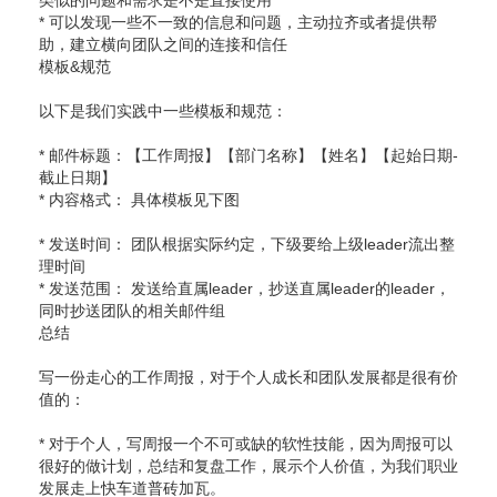
类似的问题和需求是不是直接使用
* 可以发现一些不一致的信息和问题，主动拉齐或者提供帮
助，建立横向团队之间的连接和信任
模板&规范
以下是我们实践中一些模板和规范：
* 邮件标题：【工作周报】【部门名称】【姓名】【起始日期-
截止日期】
* 内容格式： 具体模板见下图
* 发送时间： 团队根据实际约定，下级要给上级leader流出整
理时间
* 发送范围： 发送给直属leader，抄送直属leader的leader，
同时抄送团队的相关邮件组
总结
写一份走心的工作周报，对于个人成长和团队发展都是很有价
值的：
* 对于个人，写周报一个不可或缺的软性技能，因为周报可以
很好的做计划，总结和复盘工作，展示个人价值，为我们职业
发展走上快车道普砖加瓦。