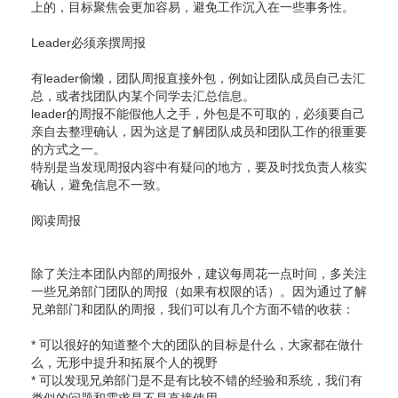
上的，目标聚焦会更加容易，避免工作沉入在一些事务性。
Leader必须亲撰周报
有leader偷懒，团队周报直接外包，例如让团队成员自己去汇
总，或者找团队内某个同学去汇总信息。
leader的周报不能假他人之手，外包是不可取的，必须要自己
亲自去整理确认，因为这是了解团队成员和团队工作的很重要
的方式之一。
特别是当发现周报内容中有疑问的地方，要及时找负责人核实
确认，避免信息不一致。
阅读周报
除了关注本团队内部的周报外，建议每周花一点时间，多关注
一些兄弟部门团队的周报（如果有权限的话）。因为通过了解
兄弟部门和团队的周报，我们可以有几个方面不错的收获：
* 可以很好的知道整个大的团队的目标是什么，大家都在做什
么，无形中提升和拓展个人的视野
* 可以发现兄弟部门是不是有比较不错的经验和系统，我们有