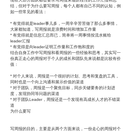
现在大部分团队都会要求写周报来做阶段性的工作汇报和总
结，但对于为什么要写周报，每个人都有自己不同的认知，例
如一些常见的看法：
* 有觉得就是leader事儿多，一周辛辛苦苦做了那么多事情，
大家都知道，写周报就是浪费时间和增加工作量
* 有觉得就是信息汇总而已，简单将一周事情按流水账给
leader汇报
* 有觉得是向leader证明工作量和工作饱和度的
结合自身工作中写周报和看周报的一些经验和思考，其实写一
份真正走心的周报对于个人的成长和团队先来说都是比较有价
值：
* 对个人来说，周报是一个很好的计划、思考和复盘的工具，
同时也是一个向上沟通和展示价值的渠道
* 对于团队，周报是一个聚焦目标，同步关键要务的计划进
度，发现协同等问题的渠道
* 对于团队Leader，周报还是一个发现有高成长人才的不错渠
道
为什么要写
写周报的目的，主要是从两个方面来说，一份走心的周报对个