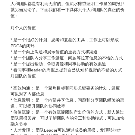
人和团队都是有利而无害的。但流水账或证明工作量的周报那
就另当别论了。下面我们看一下具体到个人和团队的真正的价
值：
对个人的价值
* 是一个很好的计划、思考和复盘的工具，工作上可以形成
PDCA的闭环
* 是一个向上沟通和展示价值的重要方式和渠道
* 是一个团队内分享工作进度，问题等拉齐信息的不错的方式
* 是一个提出帮助，争取资源和同事协助的有效渠道
* 看同事和leader的周报是提升自己认知和视野的不错的方式
对团队的价值
* 高效沟通： 是一个聚焦目标和同步关键要务的计划，进度，
可以对齐内部信息
* 信息透明： 是一个内部共享信息，问题和分享团队经验的渠
道，可以提升团队的协同效率
* 价值沉淀： 是一个有效沉淀团队产出价值的方式，新人通过
团队周报阅读，可以了解团队内的分工和协助模式，可以加快
融入节奏
* 人才发现： 团队Leader可以通过成员的周报，发现那些对