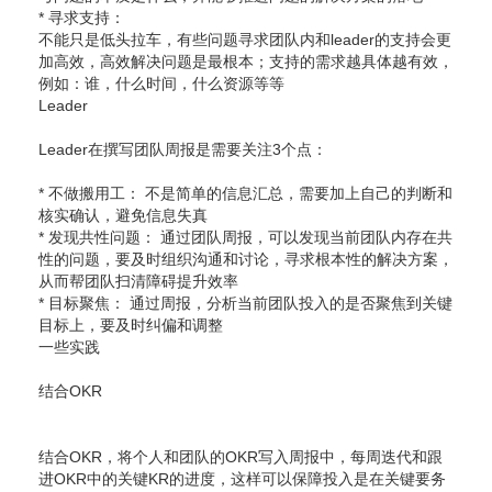
* 寻求支持：
不能只是低头拉车，有些问题寻求团队内和leader的支持会更
加高效，高效解决问题是最根本；支持的需求越具体越有效，
例如：谁，什么时间，什么资源等等
Leader
Leader在撰写团队周报是需要关注3个点：
* 不做搬用工： 不是简单的信息汇总，需要加上自己的判断和
核实确认，避免信息失真
* 发现共性问题： 通过团队周报，可以发现当前团队内存在共
性的问题，要及时组织沟通和讨论，寻求根本性的解决方案，
从而帮团队扫清障碍提升效率
* 目标聚焦： 通过周报，分析当前团队投入的是否聚焦到关键
目标上，要及时纠偏和调整
一些实践
结合OKR
结合OKR，将个人和团队的OKR写入周报中，每周迭代和跟
进OKR中的关键KR的进度，这样可以保障投入是在关键要务