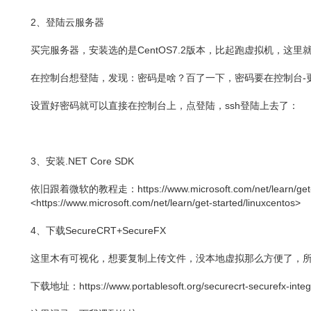
2、登陆云服务器
买完服务器，安装选的是CentOS7.2版本，比起跑虚拟机，这
在控制台想登陆，发现：密码是啥？百了一下，密码要在控制台-更
设置好密码就可以直接在控制台上，点登陆，ssh登陆上去了：
3、安装.NET Core SDK
依旧跟着微软的教程走：https://www.microsoft.com/net/learn/get-st
<https://www.microsoft.com/net/learn/get-started/linuxcentos>
4、下载SecureCRT+SecureFX
这里木有可视化，想要复制上传文件，没本地虚拟那么方便了，
下载地址：https://www.portablesoft.org/securecrt-securefx-integ