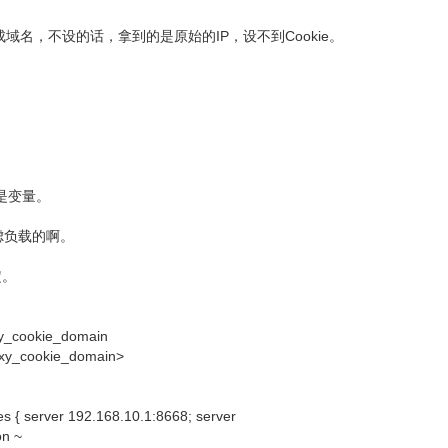
要转成域名，不设的话，拿到的是原始的IP，设不到Cookie。
是变量。
考虑负载的啊。
定。
xy_cookie_domain
roxy_cookie_domain>
ver 192.168.10.1:8668; server
n ~