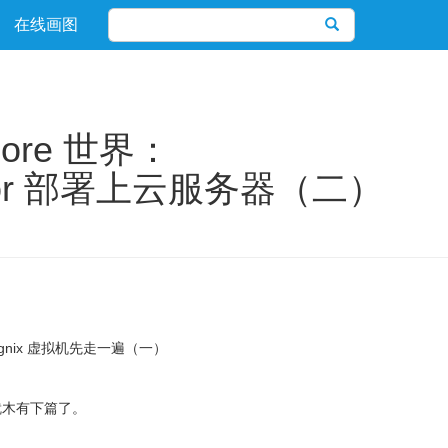
在线画图
ore 世界：
ervisor 部署上云服务器（二）
+Ngnix 虚拟机先走一遍（一）
就木有下篇了。