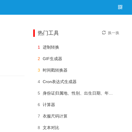
热门工具
换一换
1
进制转换
2
GIF生成器
3
时间戳转换器
4
Cron表达式生成器
5
身份证归属地、性别、出生日期、年龄查询
6
计算器
7
衣服尺码计算
8
文本对比