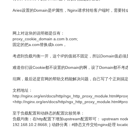
Aries设置的Domain是IP属性，Nginx请求转给客户端时，需
网上对这块的说明都是仅有：
proxy_cookie_domain a.com b.com;
固定的把a.com替换成b.com，
考虑到负载均衡一开，这个IP的值就不固定，所以Domain值必须
难道你们设Cookie都不设置的Domain的啊，设了Domain都不
坑啊，最后还是官网的帮助文档能解决问题，自己写了个正则搞
文档地址：
http://nginx.org/en/docs/http/ngx_http_proxy_module.html#pro
<http://nginx.org/en/docs/http/ngx_http_proxy_module.html#p
至于负载配置和动静态的配置比较简单：
负载均衡：在http配置下增加upstream配置即可： upstream nodes { ser
192.168.10.2:8668; } 动静分离：#静态文件交给nginx处理 locatio