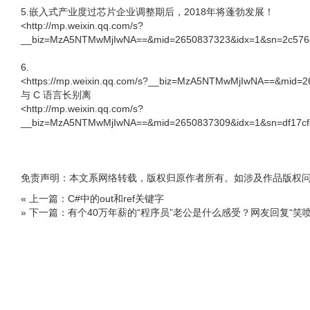
5.嵌入式产业度过芯片企业调整期后，2018年将蓬勃发展！
<http://mp.weixin.qq.com/s?
__biz=MzA5NTMwMjIwNA==&mid=2650837323&idx=1&sn=2c576d9
6.
<https://mp.weixin.qq.com/s?__biz=MzA5NTMwMjIwNA==&mid=
与 C 语言长别离
<http://mp.weixin.qq.com/s?
__biz=MzA5NTMwMjIwNA==&mid=2650837309&idx=1&sn=df17cfc
免责声明：本文系网络转载，版权归原作者所有。如涉及作品版权
« 上一篇：C#中的out和ref关键字
» 下一篇：有个40万年薪的“程序员”老公是什么感受？网友回复“笑