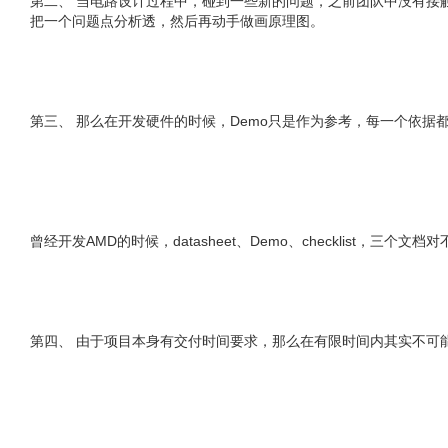
第二、 当电路设计过程中，碰到一些新的问题，之前团队中没有接触
把一个问题点分析透，然后再动手做画原理图。
第三、 那么在开发硬件的时候，Demo只是作为参考，每一个依据都是来自于d
曾经开发AMD的时候，datasheet、Demo、checklist
第四、 由于项目本身有交付时间要求，那么在有限时间内其实不可