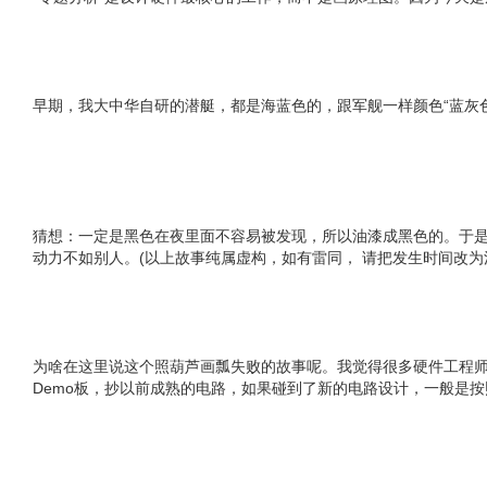
早期，我大中华自研的潜艇，都是海蓝色的，跟军舰一样颜色“蓝灰
猜想：一定是黑色在夜里面不容易被发现，所以油漆成黑色的。于是
动力不如别人。(以上故事纯属虚构，如有雷同， 请把发生时间改为
为啥在这里说这个照葫芦画瓢失败的故事呢。我觉得很多硬件工程师有个
Demo板，抄以前成熟的电路，如果碰到了新的电路设计，一般是