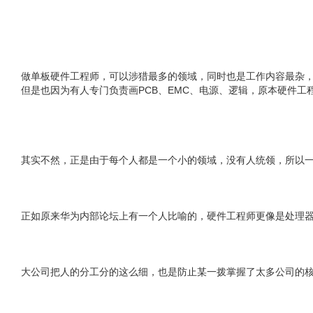
做单板硬件工程师，可以涉猎最多的领域，同时也是工作内容最杂
但是也因为有人专门负责画PCB、EMC、电源、逻辑，原本硬件工
其实不然，正是由于每个人都是一个小的领域，没有人统领，所以
正如原来华为内部论坛上有一个人比喻的，硬件工程师更像是处理器里
大公司把人的分工分的这么细，也是防止某一拨掌握了太多公司的