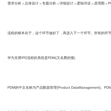
需求分析→总体设计→专题分析→详细设计→逻辑详设→原理图→P
流程的根本在于，这个环节做好了，再进入下一个环节。所有的环节
华为支撑IPD流程的系统是PDM(又名爬的慢)
PDM的中文名称为产品数据管理(Product DataManage