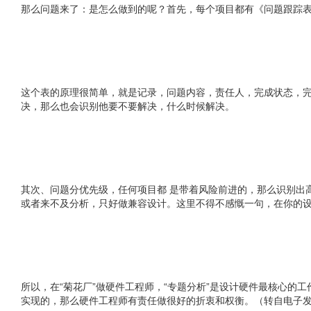
那么问题来了：是怎么做到的呢？首先，每个项目都有《问题跟踪
这个表的原理很简单，就是记录，问题内容，责任人，完成状态，完
决，那么也会识别他要不要解决，什么时候解决。
其次、问题分优先级，任何项目都 是带着风险前进的，那么识别出
或者来不及分析，只好做兼容设计。这里不得不感慨一句，在你的
所以，在“菊花厂”做硬件工程师，“专题分析”是设计硬件最核心的
实现的，那么硬件工程师有责任做很好的折衷和权衡。（转自电子