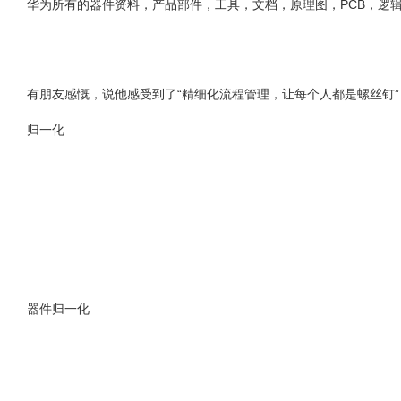
华为所有的器件资料，产品部件，工具，文档，原理图，PCB，逻
有朋友感慨，说他感受到了“精细化流程管理，让每个人都是螺丝钉”
归一化
器件归一化