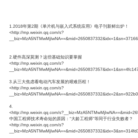
1.2018年第2期《单片机与嵌入式系统应用》电子刊新鲜出炉！
<http://mp.weixin.qq.com/s?
__biz=MzA5NTMwMjIwNA==&mid=2650837332&idx=1&sn=371660c
2.硬件高深莫测？这些基础知识要掌握
<http://mp.weixin.qq.com/s?
__biz=MzA5NTMwMjIwNA==&mid=2650837357&idx=1&sn=4fc1472
3.从三大焦虑看电动汽车发展的艰难历程！
<http://mp.weixin.qq.com/s?
__biz=MzA5NTMwMjIwNA==&mid=2650837332&idx=2&sn=922b07
4.
<http://mp.weixin.qq.com/s?__biz=MzA5NTMwMjIwNA==&mid=26
中国工程师技术寿命短的原因：“大龄工程师”等同于行业失败者？
<http://mp.weixin.qq.com/s?
__biz=MzA5NTMwMjIwNA==&mid=2650837332&idx=3&sn=314fd38