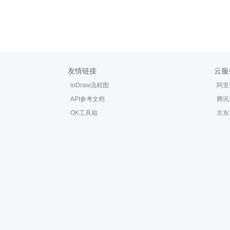
友情链接
云服
ioDraw流程图
阿里
API参考文档
腾讯
OK工具箱
京东