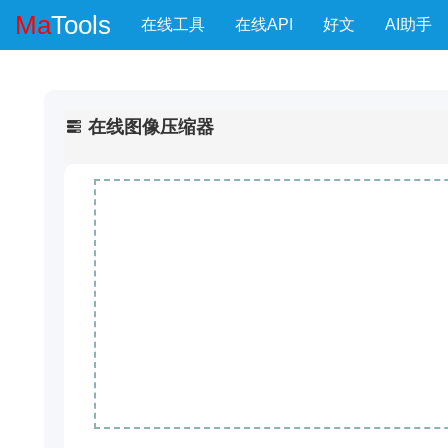
Ma
Tools
在线工具
在线API
好文
AI助手
在线图像压缩器