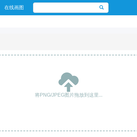
在线画图
将PNG/JPEG图片拖放到这里...