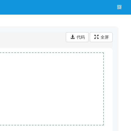
代码
全屏