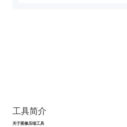
工具简介
关于图像压缩工具